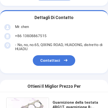
Dettagli Di Contatto
Mr. chen
+86 13808867515
- No, no, no.65, QIXING ROAD, HUADONG, distretto di
HUADU.
Contattaci
Ottieni Il Miglior Prezzo Per
Guarnizione della testata
4BG1T, guarnizione 8-