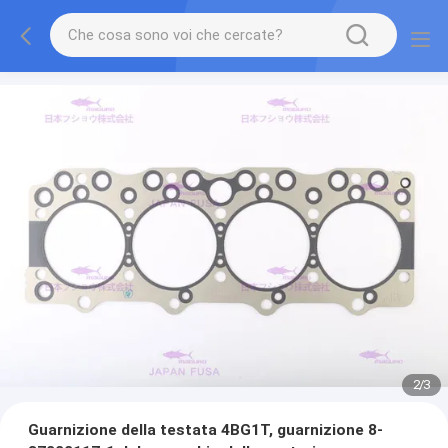
2
/
3
Guarnizione della testata 4BG1T, guarnizione 8-