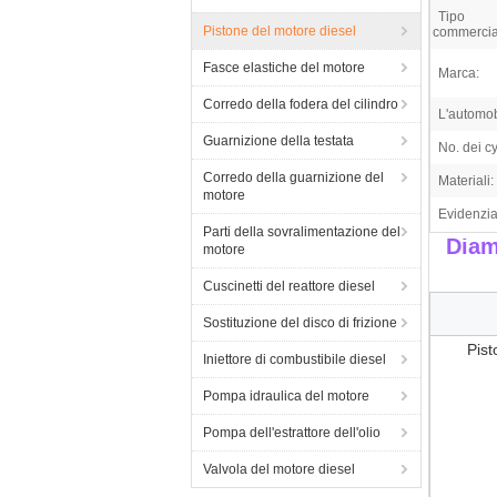
Tipo
Pistone del motore diesel
commercia
Fasce elastiche del motore
Marca:
Corredo della fodera del cilindro
L'automob
Guarnizione della testata
No. dei cy
Corredo della guarnizione del
Materiali:
motore
Evidenzia
Parti della sovralimentazione del
Diam
motore
Cuscinetti del reattore diesel
Sostituzione del disco di frizione
Pis
Iniettore di combustibile diesel
Pompa idraulica del motore
Pompa dell'estrattore dell'olio
Valvola del motore diesel