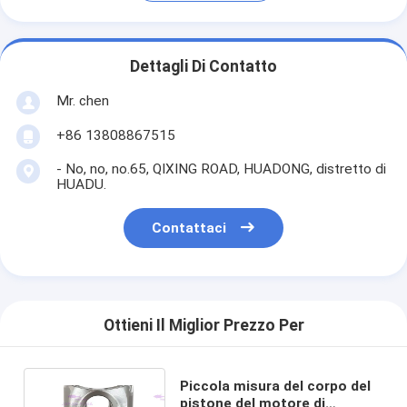
Dettagli Di Contatto
Mr. chen
+86 13808867515
- No, no, no.65, QIXING ROAD, HUADONG, distretto di
HUADU.
Contattaci
Ottieni Il Miglior Prezzo Per
Piccola misura del corpo del
pistone del motore di