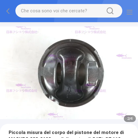
2
/
4
Piccola misura del corpo del pistone del motore di