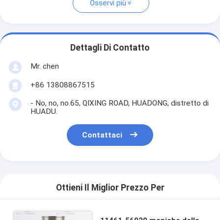
Osservi più
Dettagli Di Contatto
Mr. chen
+86 13808867515
- No, no, no.65, QIXING ROAD, HUADONG, distretto di
HUADU.
Contattaci
Ottieni Il Miglior Prezzo Per