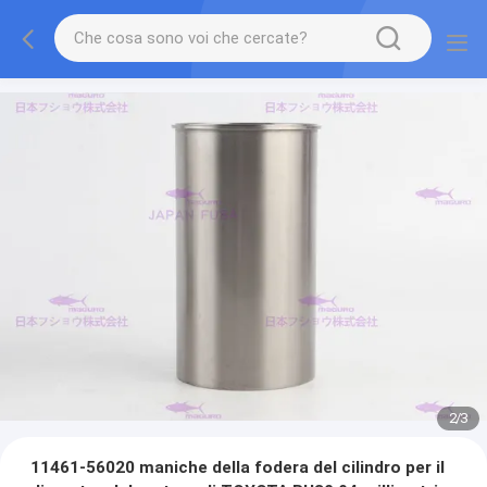
2
/
3
11461-56020 maniche della fodera del cilindro per il