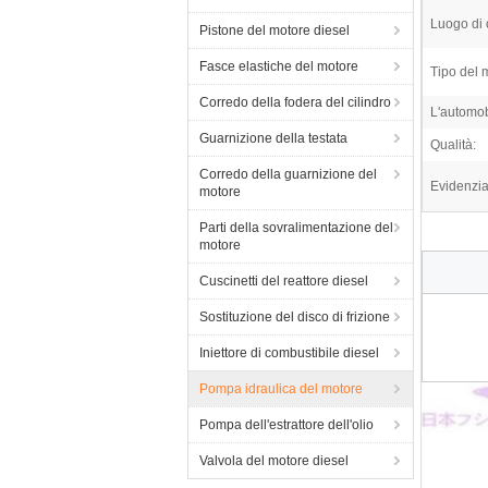
Luogo di 
Pistone del motore diesel
Fasce elastiche del motore
Tipo del 
Corredo della fodera del cilindro
L'automob
Guarnizione della testata
Qualità:
Corredo della guarnizione del
Evidenzia
motore
Parti della sovralimentazione del
motore
Cuscinetti del reattore diesel
Sostituzione del disco di frizione
Iniettore di combustibile diesel
Pompa idraulica del motore
Pompa dell'estrattore dell'olio
Valvola del motore diesel