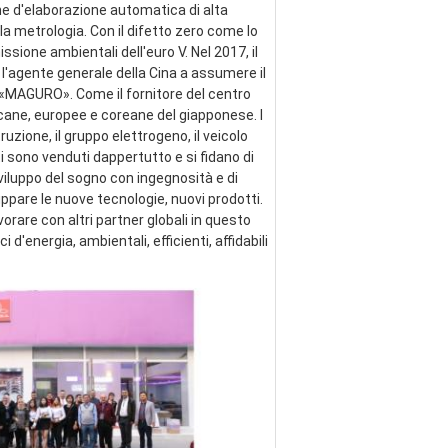
ne d'elaborazione automatica di alta 
a metrologia. Con il difetto zero come lo 
ssione ambientali dell'euro V. Nel 2017, il 
 l'agente generale della Cina a assumere il 
e «MAGURO». Come il fornitore del centro 
cane, europee e coreane del giapponese. I 
zione, il gruppo elettrogeno, il veicolo 
ti sono venduti dappertutto e si fidano di 
viluppo del sogno con ingegnosità e di 
pare le nuove tecnologie, nuovi prodotti. 
are con altri partner globali in questo 
energia, ambientali, efficienti, affidabili 