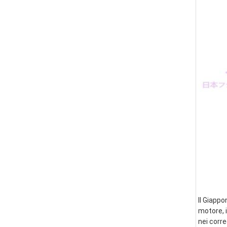
Il Giappo
motore, i
nei corre