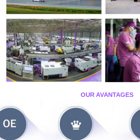
____OUR AVANTAGES_