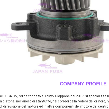
____COMPANY PROFILE_
ne FUSA Co., srl ha fondato a Tokyo, Giappone nel 2017, si specializza ne
n pistone, nell'anello di stantuffo, nei corredi della fodera del cilindro, n
di di revisione del motore ed in altre componenti del motore del centro.