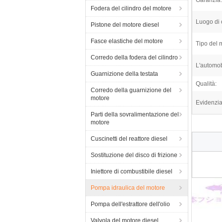
Garanzia:
Fodera del cilindro del motore
Luogo di 
Pistone del motore diesel
Fasce elastiche del motore
Tipo del 
Corredo della fodera del cilindro
L'automob
Guarnizione della testata
Qualità:
Corredo della guarnizione del
motore
Evidenzia
Parti della sovralimentazione del
motore
Cuscinetti del reattore diesel
Sostituzione del disco di frizione
Iniettore di combustibile diesel
Pompa idraulica del motore
Pompa dell'estrattore dell'olio
Valvola del motore diesel