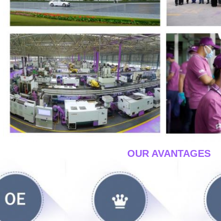
____OUR AVANTAGES_