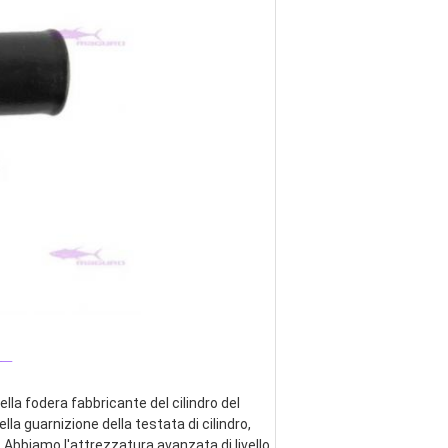
_
lla fodera fabbricante del cilindro del 
ella guarnizione della testata di cilindro, 
 Abbiamo l'attrezzatura avanzata di livello 