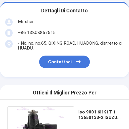
Dettagli Di Contatto
Mr. chen
+86 13808867515
- No, no, no.65, QIXING ROAD, HUADONG, distretto di
HUADU.
Contattaci
Ottieni Il Miglior Prezzo Per
Iso 9001 6HK1T 1-
13650133-2 ISUZU
Water Pump