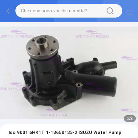
2
/
3
Iso 9001 6HK1T 1-13650133-2 ISUZU Water Pump