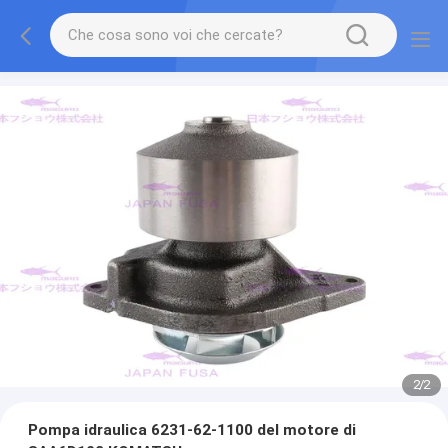
2
/
2
Pompa idraulica 6231-62-1100 del motore di