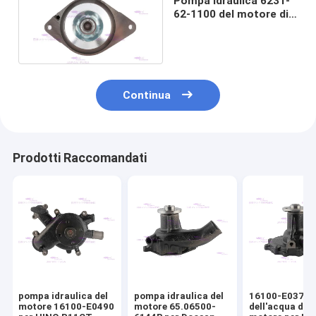
Pompa idraulica 6231-
62-1100 del motore di
SAA6D102 KOMATSU
Continua
Prodotti Raccomandati
pompa idraulica del
pompa idraulica del
16100-E0372 
motore 16100-E0490
motore 65.06500-
dell'acqua del