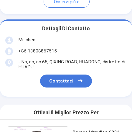
Osservi più
Dettagli Di Contatto
Mr. chen
+86 13808867515
- No, no, no.65, QIXING ROAD, HUADONG, distretto di
HUADU.
Contattaci
Ottieni Il Miglior Prezzo Per