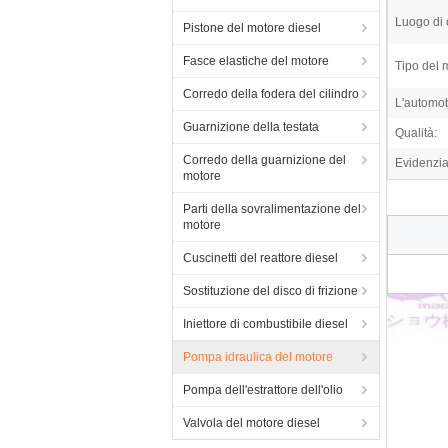
Luogo di 
Pistone del motore diesel
Fasce elastiche del motore
Tipo del 
Corredo della fodera del cilindro
L'automob
Guarnizione della testata
Qualità:
Corredo della guarnizione del
Evidenzia
motore
Parti della sovralimentazione del
motore
Cuscinetti del reattore diesel
Sostituzione del disco di frizione
Iniettore di combustibile diesel
Pompa idraulica del motore
Pompa dell'estrattore dell'olio
Valvola del motore diesel