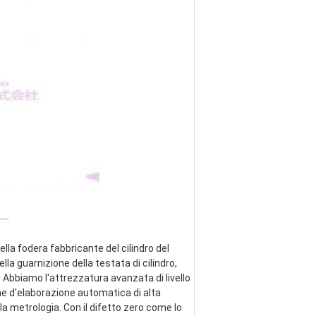
_
lla fodera fabbricante del cilindro del 
ella guarnizione della testata di cilindro, 
 Abbiamo l'attrezzatura avanzata di livello 
ne d'elaborazione automatica di alta 
a metrologia. Con il difetto zero come lo 