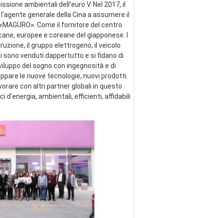
ssione ambientali dell'euro V. Nel 2017, il 
 l'agente generale della Cina a assumere il 
e «MAGURO». Come il fornitore del centro 
cane, europee e coreane del giapponese. I 
zione, il gruppo elettrogeno, il veicolo 
ti sono venduti dappertutto e si fidano di 
viluppo del sogno con ingegnosità e di 
pare le nuove tecnologie, nuovi prodotti. 
are con altri partner globali in questo 
energia, ambientali, efficienti, affidabili 