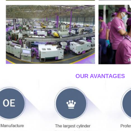
____OUR AVANTAGES_