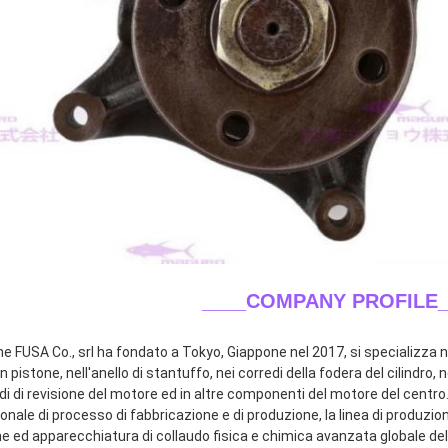
____COMPANY PROFILE_
ne FUSA Co., srl ha fondato a Tokyo, Giappone nel 2017, si specializza ne
n pistone, nell'anello di stantuffo, nei corredi della fodera del cilindro, n
di di revisione del motore ed in altre componenti del motore del centro.
onale di processo di fabbricazione e di produzione, la linea di produzio
e ed apparecchiatura di collaudo fisica e chimica avanzata globale dell