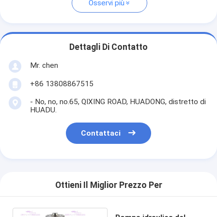
Osservi più
Dettagli Di Contatto
Mr. chen
+86 13808867515
- No, no, no.65, QIXING ROAD, HUADONG, distretto di
HUADU.
Contattaci
Ottieni Il Miglior Prezzo Per