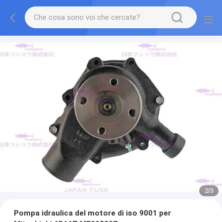
2
/
3
Pompa idraulica del motore di iso 9001 per