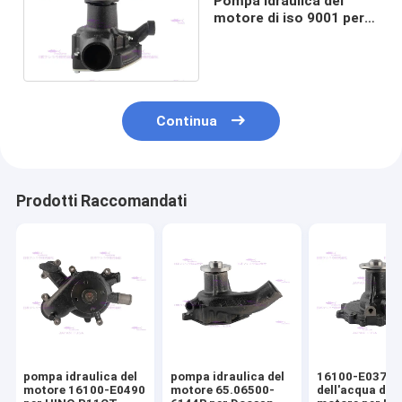
Pompa idraulica del
motore di iso 9001 per
Mitsubishi 6D16T
ME995307
Continua
Prodotti Raccomandati
pompa idraulica del
pompa idraulica del
16100-E0372 
motore 16100-E0490
motore 65.06500-
dell'acqua del