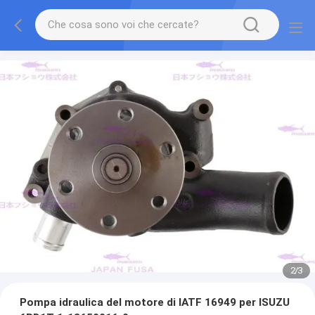
2
/
3
Pompa idraulica del motore di IATF 16949 per ISUZU