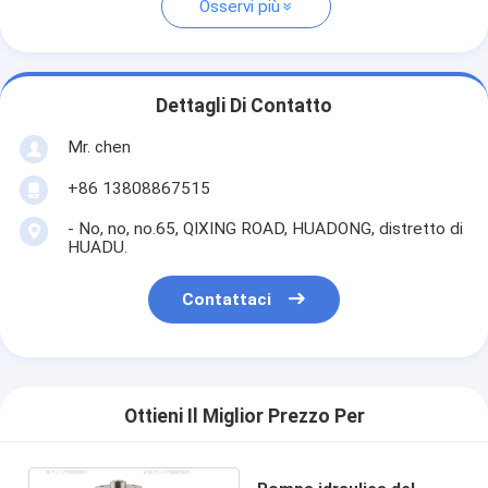
Osservi più
Dettagli Di Contatto
Mr. chen
+86 13808867515
- No, no, no.65, QIXING ROAD, HUADONG, distretto di
HUADU.
Contattaci
Ottieni Il Miglior Prezzo Per