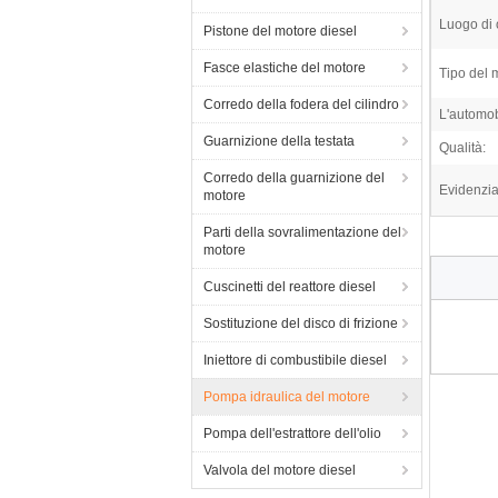
Luogo di 
Pistone del motore diesel
Fasce elastiche del motore
Tipo del 
Corredo della fodera del cilindro
L'automob
Guarnizione della testata
Qualità:
Corredo della guarnizione del
Evidenzia
motore
Parti della sovralimentazione del
motore
Cuscinetti del reattore diesel
Sostituzione del disco di frizione
Iniettore di combustibile diesel
Pompa idraulica del motore
Pompa dell'estrattore dell'olio
Valvola del motore diesel