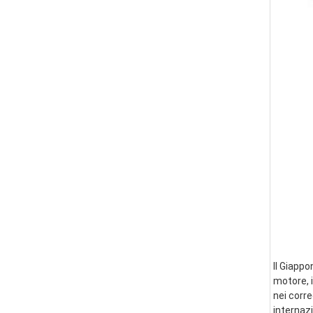
Il Giappo
motore, i
nei corre
internazi