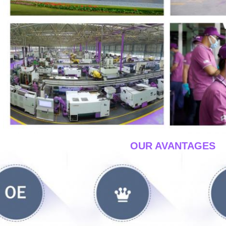
____OUR AVANTAGES_