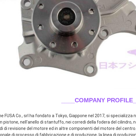
____COMPANY PROFILE_
ne FUSA Co., srl ha fondato a Tokyo, Giappone nel 2017, si specializza ne
n pistone, nell'anello di stantuffo, nei corredi della fodera del cilindro, n
di di revisione del motore ed in altre componenti del motore del centro.
onale di processo di fabbricazione e di produzione, la linea di produzio