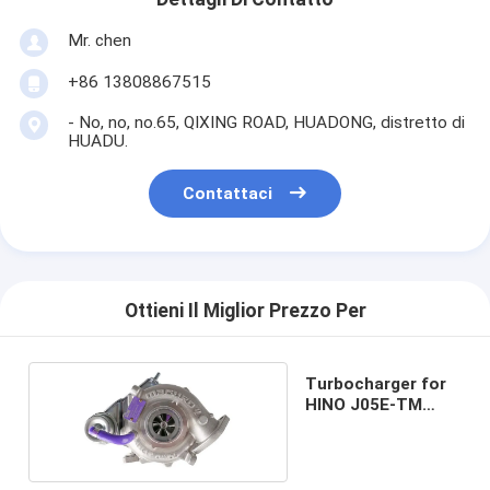
Mr. chen
+86 13808867515
- No, no, no.65, QIXING ROAD, HUADONG, distretto di
HUADU.
Contattaci
Ottieni Il Miglior Prezzo Per
Turbocharger for
HINO J05E-TM
S1760-E0012