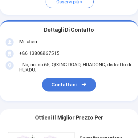
Osservi più
Dettagli Di Contatto
Mr. chen
+86 13808867515
- No, no, no.65, QIXING ROAD, HUADONG, distretto di
HUADU.
Contattaci
Ottieni Il Miglior Prezzo Per