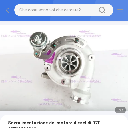
2
/
3
Sovralimentazione del motore diesel di D7E