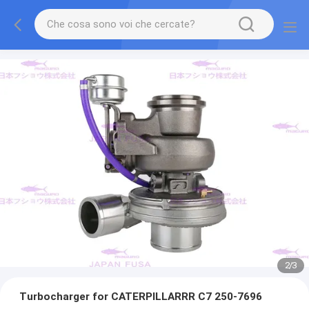
2
/
3
Turbocharger for CATERPILLARRR C7 250-7696