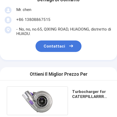
Mr. chen
+86 13808867515
- No, no, no.65, QIXING ROAD, HUADONG, distretto di
HUADU.
Contattaci
Ottieni Il Miglior Prezzo Per
Turbocharger for
CATERPILLARRR
C7 250-7696