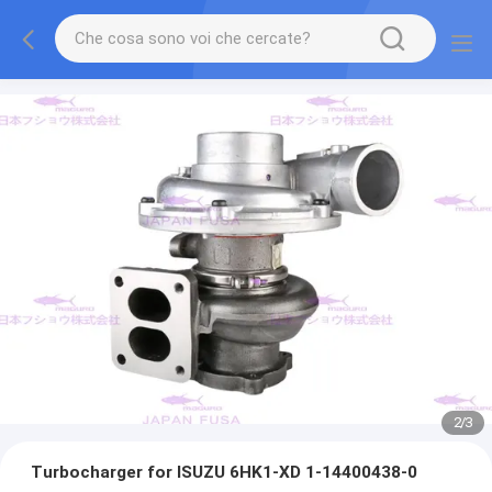
2
/
3
Turbocharger for ISUZU 6HK1-XD 1-14400438-0