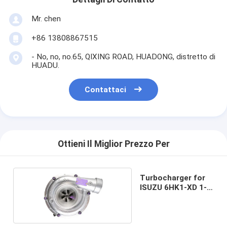
Mr. chen
+86 13808867515
- No, no, no.65, QIXING ROAD, HUADONG, distretto di
HUADU.
Contattaci
Ottieni Il Miglior Prezzo Per
Turbocharger for
ISUZU 6HK1-XD 1-
14400438-0