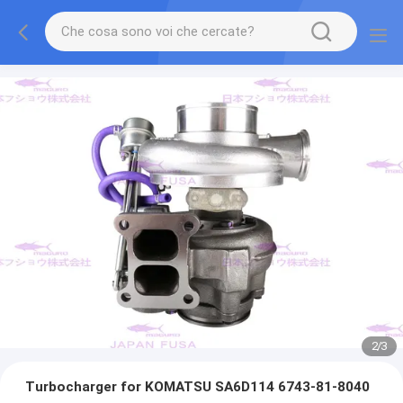
2
/
3
Turbocharger for KOMATSU SA6D114 6743-81-8040