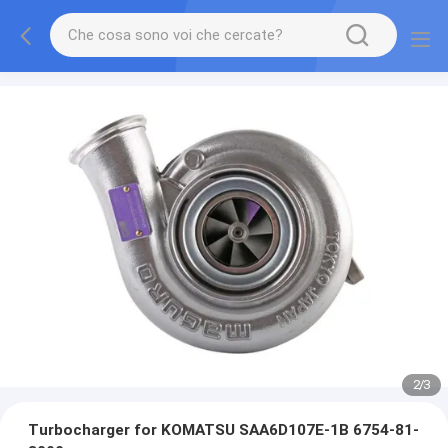
2
/
3
Turbocharger for KOMATSU SAA6D107E-1B 6754-81-