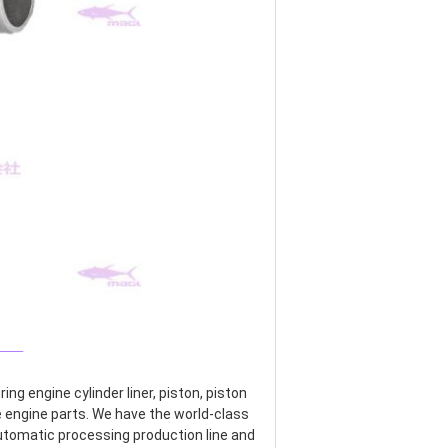
___
g engine cylinder liner, piston, piston 
re engine parts. We have the world-class 
omatic processing production line and 