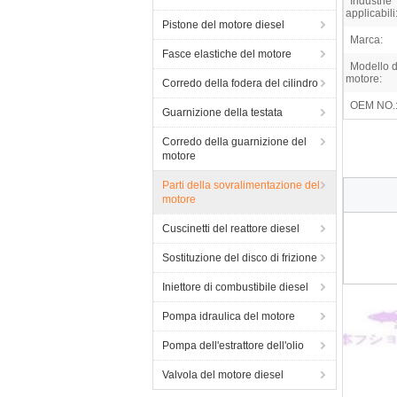
Industrie
applicabili
Pistone del motore diesel
Marca:
Fasce elastiche del motore
Modello d
motore:
Corredo della fodera del cilindro
OEM NO.
Guarnizione della testata
Corredo della guarnizione del
motore
Parti della sovralimentazione del
motore
Cuscinetti del reattore diesel
Sostituzione del disco di frizione
Iniettore di combustibile diesel
Pompa idraulica del motore
Pompa dell'estrattore dell'olio
Valvola del motore diesel