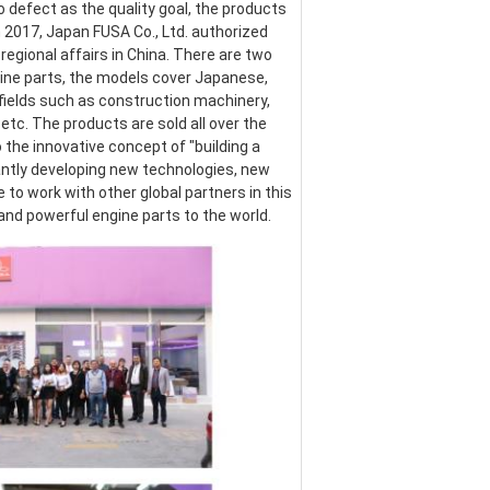
defect as the quality goal, the products 
017, Japan FUSA Co., Ltd. authorized 
egional affairs in China. There are two 
ine parts, the models cover Japanese, 
ields such as construction machinery, 
etc. The products are sold all over the 
the innovative concept of "building a 
ntly developing new technologies, new 
o work with other global partners in this 
 and powerful engine parts to the world.