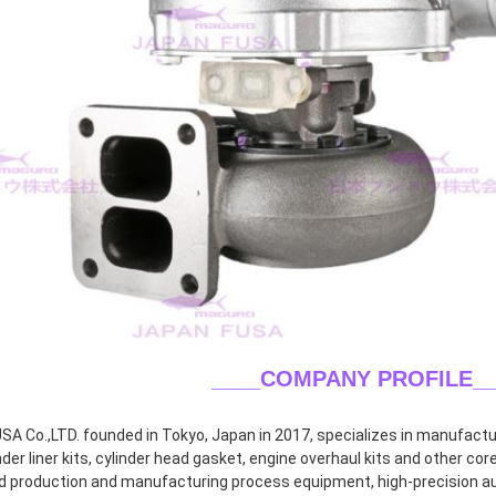
____COMPANY PROFILE
_
A Co.,LTD. founded in Tokyo, Japan in 2017, specializes in manufacturin
inder liner kits, cylinder head gasket, engine overhaul kits and other co
 production and manufacturing process equipment, high-precision aut