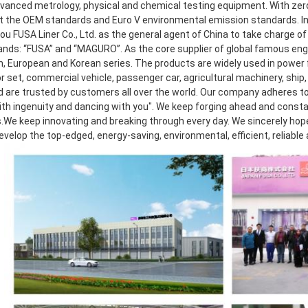
dvanced metrology, physical and chemical testing equipment. With zero 
 the OEM standards and Euro V environmental emission standards. In 2
 FUSA Liner Co., Ltd. as the general agent of China to take charge of r
ands: “FUSA” and “MAGURO”. As the core supplier of global famous eng
, European and Korean series. The products are widely used in power f
 set, commercial vehicle, passenger car, agricultural machinery, ship, 
d are trusted by customers all over the world. Our company adheres to 
th ingenuity and dancing with you". We keep forging ahead and consta
.We keep innovating and breaking through every day. We sincerely hope t
develop the top-edged, energy-saving, environmental, efficient, reliable