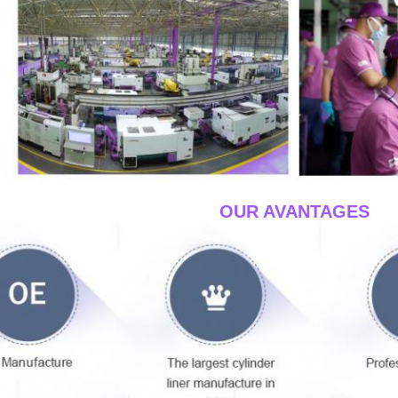
____OUR AVANTAGES
__