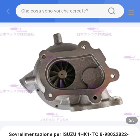
2
/
3
Sovralimentazione per ISUZU 4HK1-TC 8-98022822-