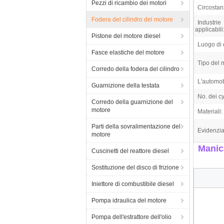
Pezzi di ricambio dei motori
Circostan
Fodera del cilindro del motore
Industrie
applicabili
Pistone del motore diesel
Luogo di 
Fasce elastiche del motore
Tipo del 
Corredo della fodera del cilindro
L'automob
Guarnizione della testata
No. dei cy
Corredo della guarnizione del
motore
Materiali:
Parti della sovralimentazione del
Evidenzia
motore
Manic
Cuscinetti del reattore diesel
Sostituzione del disco di frizione
Iniettore di combustibile diesel
Pompa idraulica del motore
Pompa dell'estrattore dell'olio