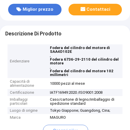
Miglior prezzo
Contattaci
Descrizione Di Prodotto
Fodera del cilindro del motore di
SAA4D102E
,
Fodera 6736-29-2110 del cilindro del
Evidenziare
motore
,
Fodera del cilindro del motore 102
millimetri
Capacità di
10000 pezzi al mese
alimentazione
Certificazione
IATF16949:2020 /ISO9001:2008
Imballaggi
Caso/cartone di legno/imballaggio di
particolari
spedizione standard
Luogo di origine
Tokyo Giappone; Guangdong, Cina;
Marca
MAGURO