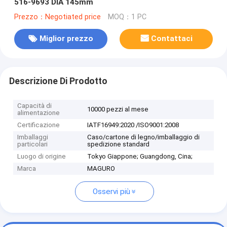
516-9693 DIA 145mm
Prezzo：Negotiated price
MOQ：1 PC
Miglior prezzo
Contattaci
Descrizione Di Prodotto
Capacità di
10000 pezzi al mese
alimentazione
Certificazione
IATF16949:2020 /ISO9001:2008
Imballaggi
Caso/cartone di legno/imballaggio di
particolari
spedizione standard
Luogo di origine
Tokyo Giappone; Guangdong, Cina;
Marca
MAGURO
Osservi più