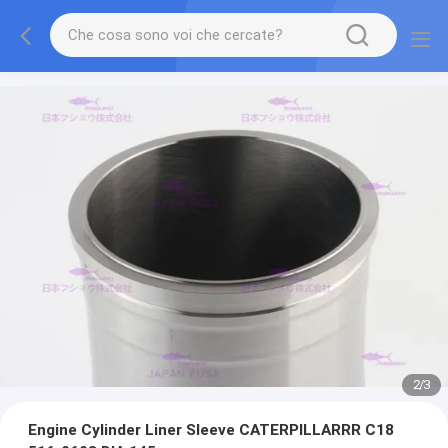
2
/
3
Engine Cylinder Liner Sleeve CATERPILLARRR C18