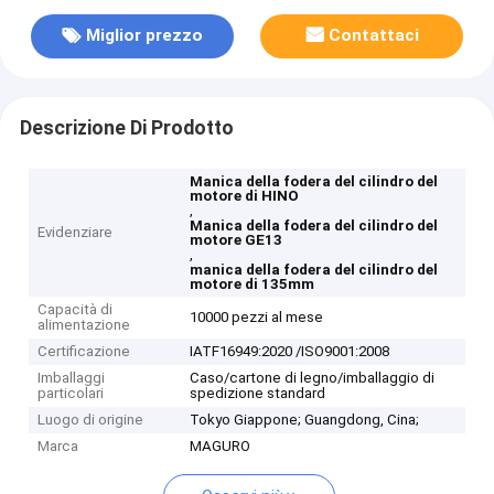
Miglior prezzo
Contattaci
Descrizione Di Prodotto
Manica della fodera del cilindro del
motore di HINO
,
Manica della fodera del cilindro del
Evidenziare
motore GE13
,
manica della fodera del cilindro del
motore di 135mm
Capacità di
10000 pezzi al mese
alimentazione
Certificazione
IATF16949:2020 /ISO9001:2008
Imballaggi
Caso/cartone di legno/imballaggio di
particolari
spedizione standard
Luogo di origine
Tokyo Giappone; Guangdong, Cina;
Marca
MAGURO