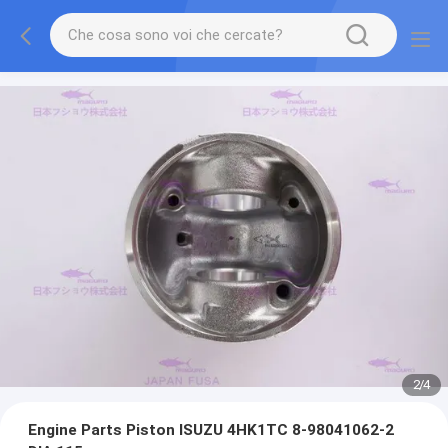
2
/
4
Engine Parts Piston ISUZU 4HK1TC 8-98041062-2