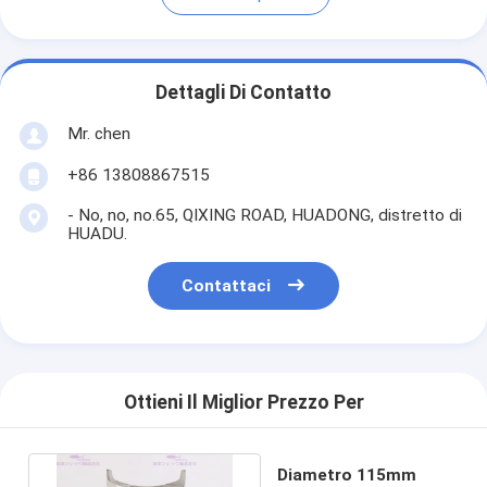
Dettagli Di Contatto
Mr. chen
+86 13808867515
- No, no, no.65, QIXING ROAD, HUADONG, distretto di
HUADU.
Contattaci
Ottieni Il Miglior Prezzo Per
Diametro 115mm