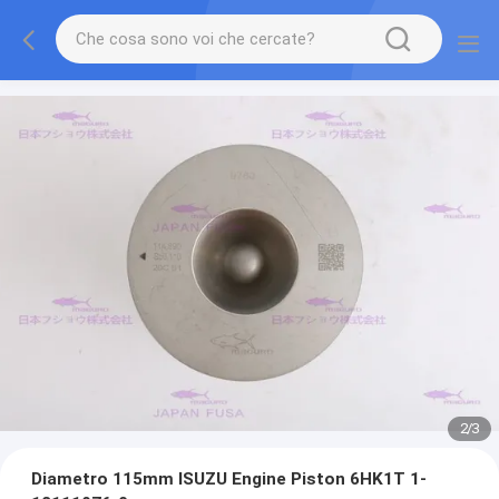
2
/
3
Diametro 115mm ISUZU Engine Piston 6HK1T 1-