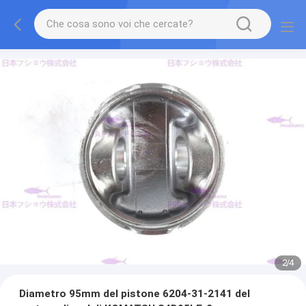
2
/
4
Diametro 95mm del pistone 6204-31-2141 del