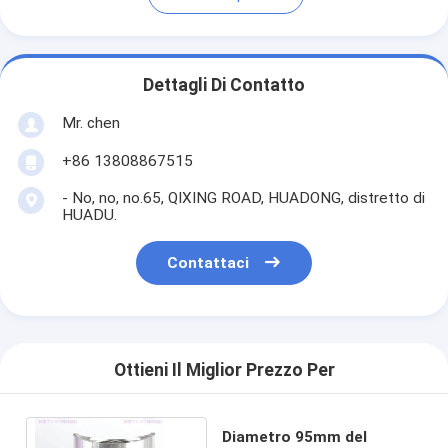
Dettagli Di Contatto
Mr. chen
+86 13808867515
- No, no, no.65, QIXING ROAD, HUADONG, distretto di
HUADU.
Contattaci
Ottieni Il Miglior Prezzo Per
Diametro 95mm del