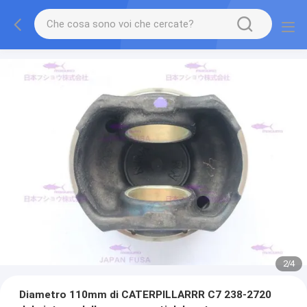
2
/
4
Diametro 110mm di CATERPILLARRR C7 238-2720