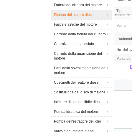
Garanzia:
Fodera del cilindro del motore
Tipo
Pistone del motore diesel
commercia
Fasce elastiche del motore
Marca:
Corredo della fodera del cilindro
L'automob
Guarnizione della testata
No. dei cy
Corredo della guarnizione del
motore
Materiali:
Parti della sovralimentazione del
motore
Cuscinetti del reattore diesel
Sostituzione del disco di frizione
Iniettore di combustibile diesel
Pompa idraulica del motore
Pompa dell'estrattore dell'olio
Valvola del motore diesel