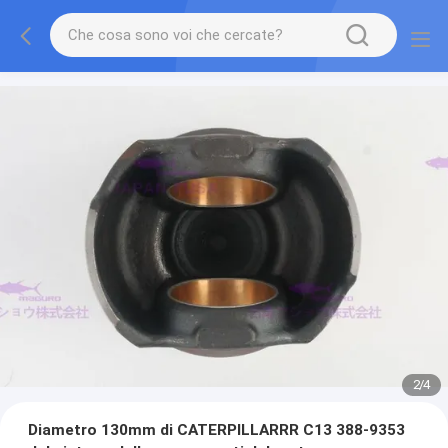
2
/
4
Diametro 130mm di CATERPILLARRR C13 388-9353