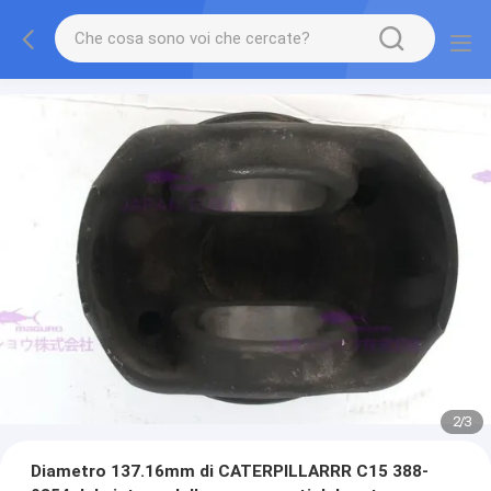
2
/
3
Diametro 137.16mm di CATERPILLARRR C15 388-