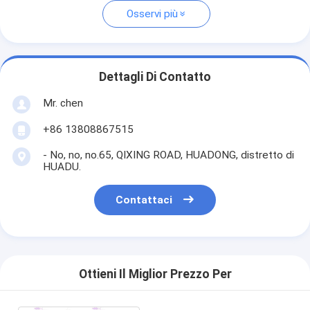
Osservi più
Dettagli Di Contatto
Mr. chen
+86 13808867515
- No, no, no.65, QIXING ROAD, HUADONG, distretto di
HUADU.
Contattaci
Ottieni Il Miglior Prezzo Per