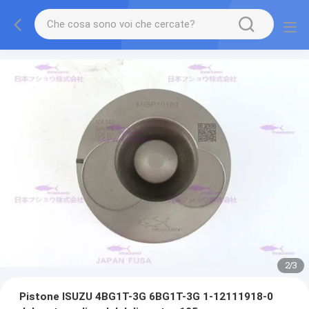
2
/
3
Pistone ISUZU 4BG1T-3G 6BG1T-3G 1-12111918-0