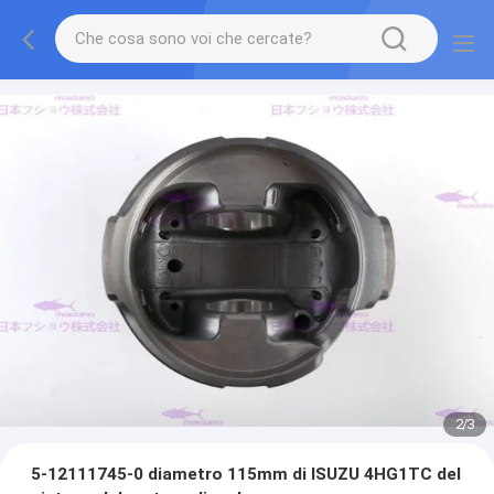
2
/
3
5-12111745-0 diametro 115mm di ISUZU 4HG1TC del