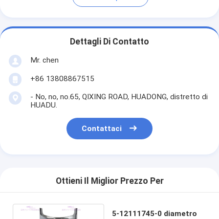
Dettagli Di Contatto
Mr. chen
+86 13808867515
- No, no, no.65, QIXING ROAD, HUADONG, distretto di
HUADU.
Contattaci
Ottieni Il Miglior Prezzo Per
5-12111745-0 diametro