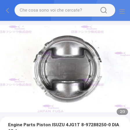
2
/
3
Engine Parts Piston ISUZU 4JG1T 8-97288250-0 DIA