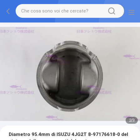
2
/
3
Diametro 95.4mm di ISUZU 4JG2T 8-97176618-0 del