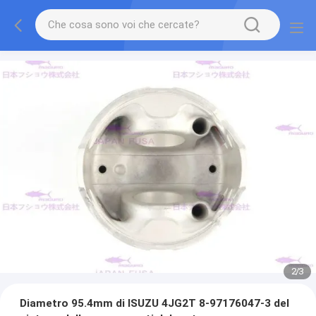
2
/
3
Diametro 95.4mm di ISUZU 4JG2T 8-97176047-3 del