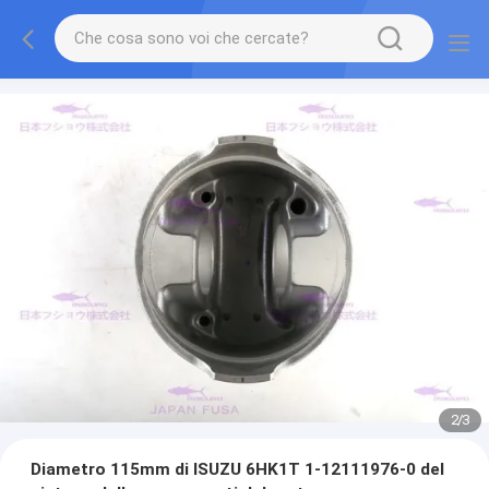
2
/
3
Diametro 115mm di ISUZU 6HK1T 1-12111976-0 del