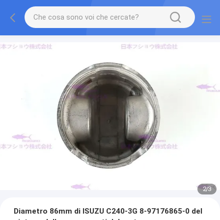
2
/
3
Diametro 86mm di ISUZU C240-3G 8-97176865-0 del