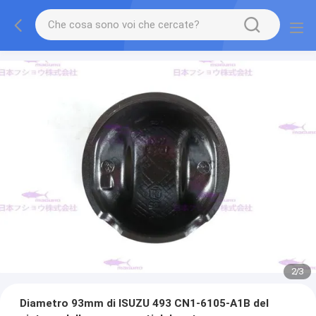
2
/
3
Diametro 93mm di ISUZU 493 CN1-6105-A1B del