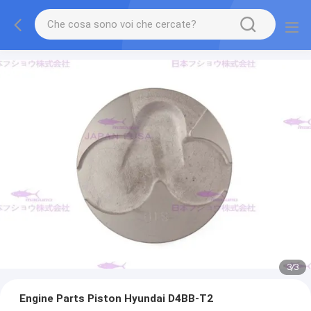
3
/
3
Engine Parts Piston Hyundai D4BB-T2