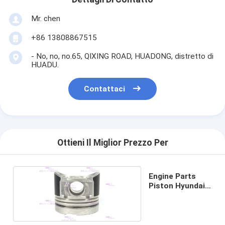
Mr. chen
+86 13808867515
- No, no, no.65, QIXING ROAD, HUADONG, distretto di
HUADU.
Contattaci
Ottieni Il Miglior Prezzo Per
Engine Parts
Piston Hyundai
D4BB-T2