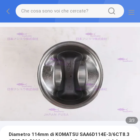
2
/
3
Diametro 114mm di KOMATSU SAA6D114E-3/6CT8.3