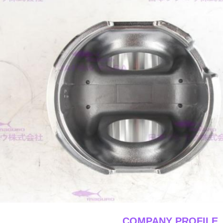
____COMPANY PROFILE_