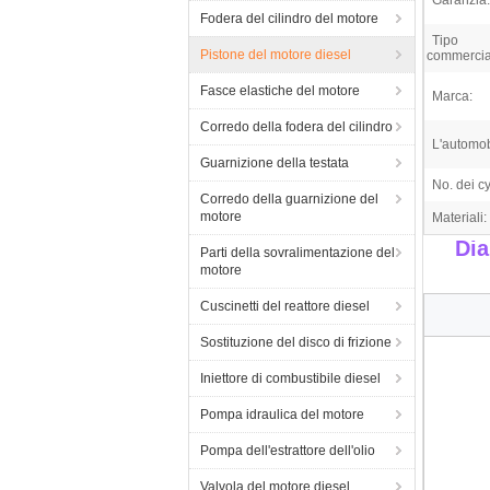
Garanzia:
Fodera del cilindro del motore
Tipo
Pistone del motore diesel
commercia
Fasce elastiche del motore
Marca:
Corredo della fodera del cilindro
L'automob
Guarnizione della testata
No. dei cy
Corredo della guarnizione del
motore
Materiali:
Dia
Parti della sovralimentazione del
motore
Cuscinetti del reattore diesel
Sostituzione del disco di frizione
Iniettore di combustibile diesel
Pompa idraulica del motore
Pompa dell'estrattore dell'olio
Valvola del motore diesel