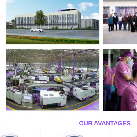
____OUR AVANTAGES_