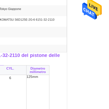
Tokyo Giappone
i KOMATSU S6D125E-2G-6 6151-32-2110
2-2110 del pistone delle
__
CYL.
Diametro
millimetro
125mm
6