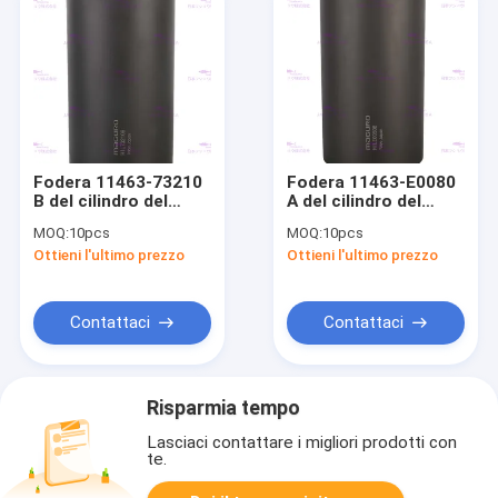
Fodera 11463-73210
Fodera 11463-E0080
B del cilindro del
A del cilindro del
motore per il
motore per il
MOQ:
10pcs
MOQ:
10pcs
diametro 112mm del
diametro 112mm del
Ottieni l'ultimo prezzo
Ottieni l'ultimo prezzo
motore J08E 8mm
motore J08E 3mm
dei camion di HINO
dei camion di HINO
Contattaci
Contattaci
Risparmia tempo
Lasciaci contattare i migliori prodotti con
te.