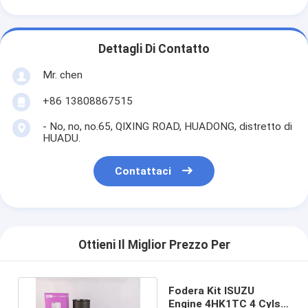
Dettagli Di Contatto
Mr. chen
+86 13808867515
- No, no, no.65, QIXING ROAD, HUADONG, distretto di
HUADU.
Contattaci
Ottieni Il Miglior Prezzo Per
Fodera Kit ISUZU
Engine 4HK1TC 4 Cyls