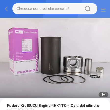
3
/
4
Fodera Kit ISUZU Engine 4HK1TC 4 Cyls del cilindro