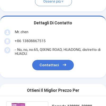
Osservi più
Dettagli Di Contatto
Mr. chen
+86 13808867515
- No, no, no.65, QIXING ROAD, HUADONG, distretto di
HUADU.
Contattaci
Ottieni Il Miglior Prezzo Per