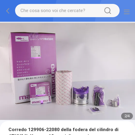
2
/
4
Corredo 129906-22080 della fodera del cilindro di