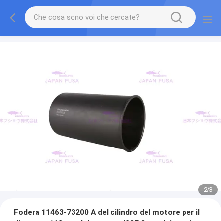
2
/
3
Fodera 11463-73200 A del cilindro del motore per il