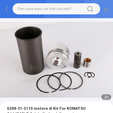
2
/
3
6208-31-2110 motore di Kit For KOMATSU