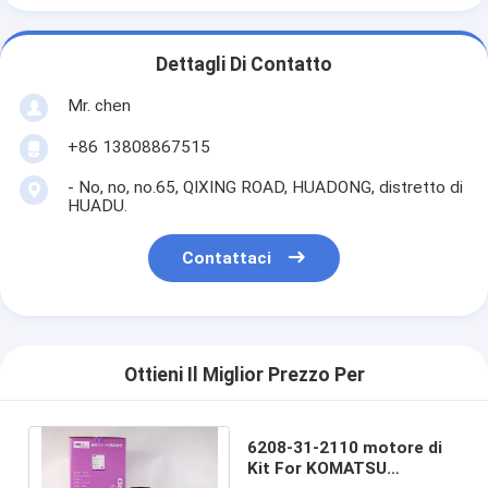
Dettagli Di Contatto
Mr. chen
+86 13808867515
- No, no, no.65, QIXING ROAD, HUADONG, distretto di
HUADU.
Contattaci
Ottieni Il Miglior Prezzo Per
6208-31-2110 motore di
Kit For KOMATSU