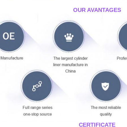
____OUR AVANTAGES_
____CERTIFICATE__