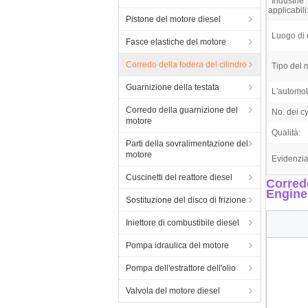
Industrie
applicabili
Pistone del motore diesel
Luogo di 
Fasce elastiche del motore
Corredo della fodera del cilindro
Tipo del 
Guarnizione della testata
L'automob
Corredo della guarnizione del
No. dei cy
motore
Qualità:
Parti della sovralimentazione del
motore
Evidenzia
Cuscinetti del reattore diesel
Corredo
Engine
Sostituzione del disco di frizione
Iniettore di combustibile diesel
Pompa idraulica del motore
Pompa dell'estrattore dell'olio
Valvola del motore diesel