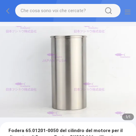
1
/
1
Fodera 65.01201-0050 del cilindro del motore per il