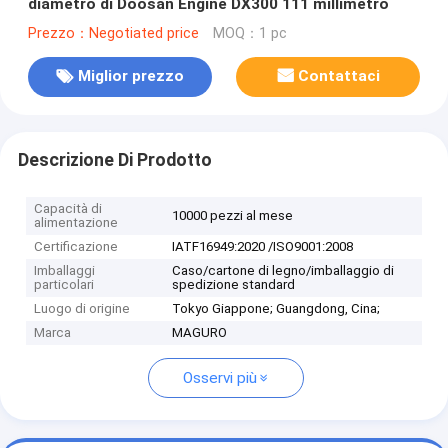
diametro di Doosan Engine DX300 111 millimetro
Prezzo：Negotiated price
MOQ：1 pc
Miglior prezzo
Contattaci
Descrizione Di Prodotto
Capacità di
10000 pezzi al mese
alimentazione
Certificazione
IATF16949:2020 /ISO9001:2008
Imballaggi
Caso/cartone di legno/imballaggio di
particolari
spedizione standard
Luogo di origine
Tokyo Giappone; Guangdong, Cina;
Marca
MAGURO
Osservi più