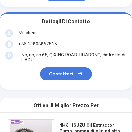
Dettagli Di Contatto
Mr. chen
+86 13808867515
- No, no, no.65, QIXING ROAD, HUADONG, distretto di
HUADU.
Contattaci
Ottieni Il Miglior Prezzo Per
4HK1 ISUZU Oil Extractor
Pump, pompa di olio ad alta