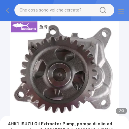
2
/
3
4HK1 ISUZU Oil Extractor Pump, pompa di olio ad